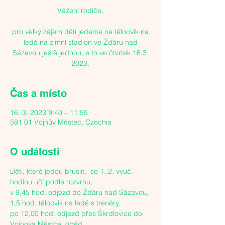
Vážení rodiče,
pro velký zájem dětí jedeme na tělocvik na
ledě na zimní stadion ve Žďáru nad
Sázavou ještě jednou, a to ve čtvrtek 16.3.
Čas a místo
16. 3. 2023 9:40 – 11:55
591 01 Vojnův Městec, Czechia
O události
Děti, které jedou bruslit,  se 1.,2. vyuč. 
hodinu učí podle rozvrhu,
v 9,45 hod. odjezd do Žďáru nad Sázavou, 
1,5 hod. tělocvik na ledě s trenéry,
po 12,00 hod. odjezd přes Škrdlovice do 
Vojnova Městce, oběd.