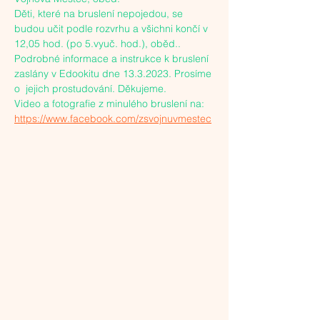
Děti, které na bruslení nepojedou, se 
budou učit podle rozvrhu a všichni končí v 
12,05 hod. (po 5.vyuč. hod.), oběd..
Podrobné informace a instrukce k bruslení 
zaslány v Edookitu dne 13.3.2023. Prosíme 
o  jejich prostudování. Děkujeme.
Video a fotografie z minulého bruslení na: 
https://www.facebook.com/zsvojnuvmestec