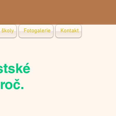
 školy
Fotogalerie
Kontakt
stské
.roč.