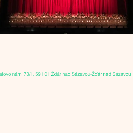
alovo nám. 73/1, 591 01 Žďár nad Sázavou-Žďár nad Sázavou 