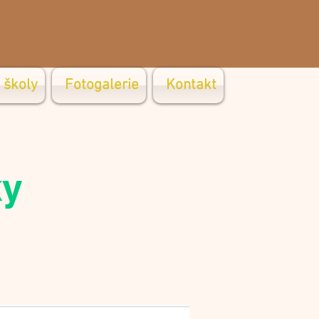
 školy
Fotogalerie
Kontakt
ky