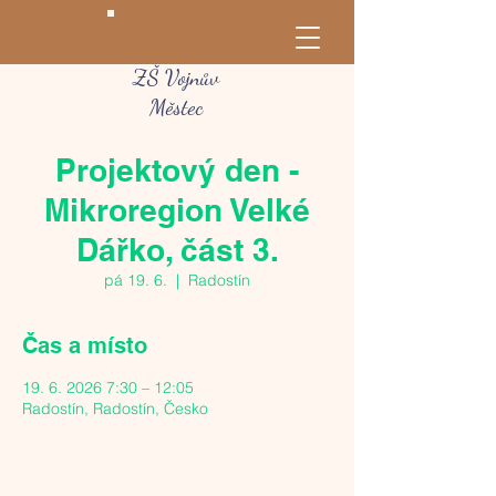
ZŠ Vojnův
Městec
Projektový den -
Mikroregion Velké
Dářko, část 3.
pá 19. 6.
  |  
Radostín
Čas a místo
19. 6. 2026 7:30 – 12:05
Radostín, Radostín, Česko