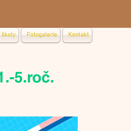
 školy
Fotogalerie
Kontakt
.-5.roč.