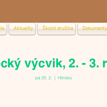
le
Aktuality
Školní družina
Dokumenty
cký výcvik, 2. - 3. 
pá 20. 2.
  |  
Hlinsko