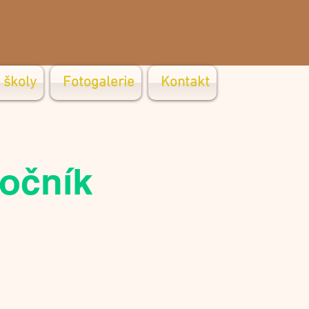
 školy
Fotogalerie
Kontakt
ročník