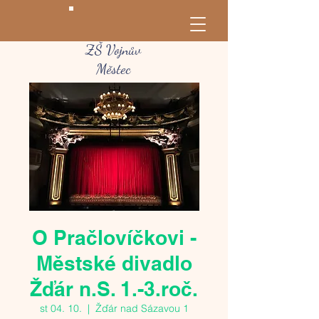
ZŠ Vojnův
Městec
O Pračlovíčkovi -
Městské divadlo
Žďár n.S. 1.-3.roč.
st 04. 10.
  |  
Žďár nad Sázavou 1