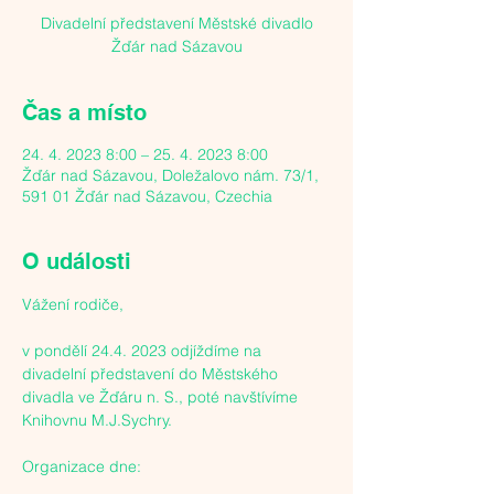
Divadelní představení Městské divadlo
Žďár nad Sázavou
Čas a místo
24. 4. 2023 8:00 – 25. 4. 2023 8:00
Žďár nad Sázavou, Doležalovo nám. 73/1,
591 01 Žďár nad Sázavou, Czechia
O události
Vážení rodiče,

v pondělí 24.4. 2023 odjíždíme na 
divadelní představení do Městského 
divadla ve Žďáru n. S., poté navštívíme 
Knihovnu M.J.Sychry.

Organizace dne:
