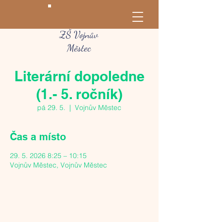
ZŠ Vojnův
Městec
Literární dopoledne
(1.- 5. ročník)
pá 29. 5.
  |  
Vojnův Městec
Čas a místo
29. 5. 2026 8:25 – 10:15
Vojnův Městec, Vojnův Městec