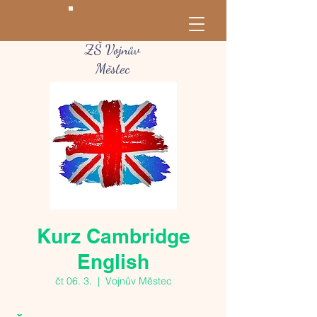
ZŠ Vojnův
Městec
Kurz Cambridge
English
čt 06. 3.
  |  
Vojnův Městec