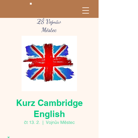
ZŠ Vojnův
Městec
Kurz Cambridge
English
čt 13. 2.
  |  
Vojnův Městec