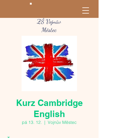
ZŠ Vojnův
Městec
Kurz Cambridge
English
pá 13. 12.
  |  
Vojnův Městec