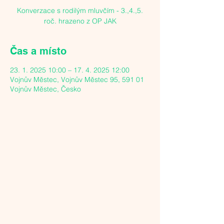
Konverzace s rodilým mluvčím - 3.,4.,5.
roč. hrazeno z OP JAK
Čas a místo
23. 1. 2025 10:00 – 17. 4. 2025 12:00
Vojnův Městec, Vojnův Městec 95, 591 01
Vojnův Městec, Česko