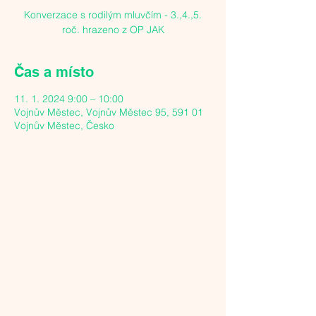
Konverzace s rodilým mluvčím - 3.,4.,5.
roč. hrazeno z OP JAK
Čas a místo
11. 1. 2024 9:00 – 10:00
Vojnův Městec, Vojnův Městec 95, 591 01
Vojnův Městec, Česko